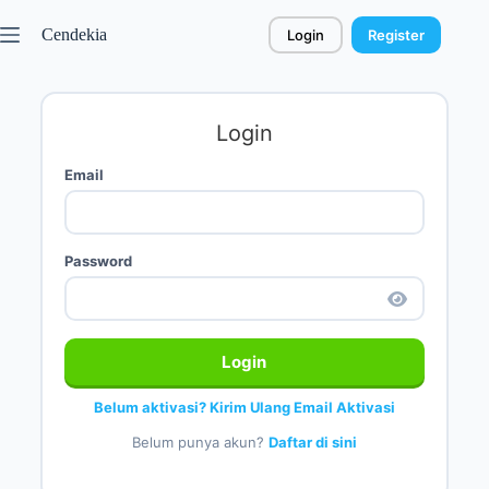
Cendekia
Login
Register
Login
Email
Password
Login
Belum aktivasi? Kirim Ulang Email Aktivasi
Belum punya akun?
Daftar di sini