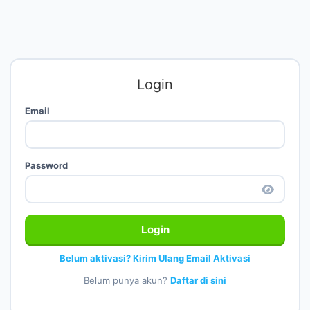
Login
Email
Password
Login
Belum aktivasi? Kirim Ulang Email Aktivasi
Belum punya akun?
Daftar di sini