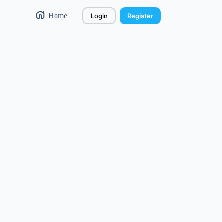
Home
Login
Register