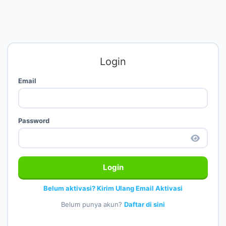
Login
Email
Password
Login
Belum aktivasi? Kirim Ulang Email Aktivasi
Belum punya akun?
Daftar di sini