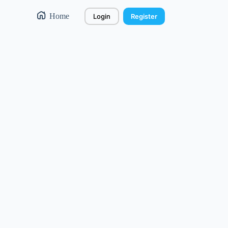
Home
Login
Register