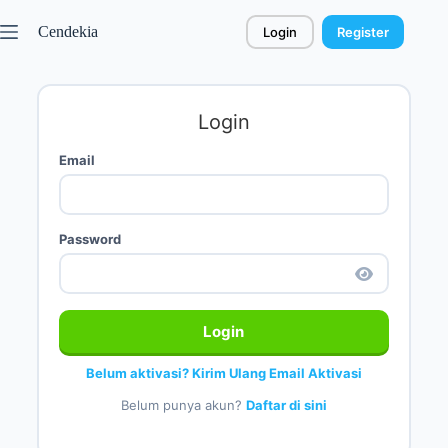
Cendekia
Login
Register
Login
Email
Password
Login
Belum aktivasi? Kirim Ulang Email Aktivasi
Belum punya akun?
Daftar di sini