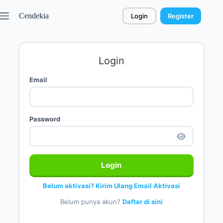
Cendekia
Login
Register
Login
Email
Password
Login
Belum aktivasi? Kirim Ulang Email Aktivasi
Belum punya akun?
Daftar di sini