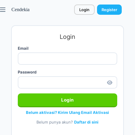
Cendekia
Login
Register
Login
Email
Password
Login
Belum aktivasi? Kirim Ulang Email Aktivasi
Belum punya akun?
Daftar di sini