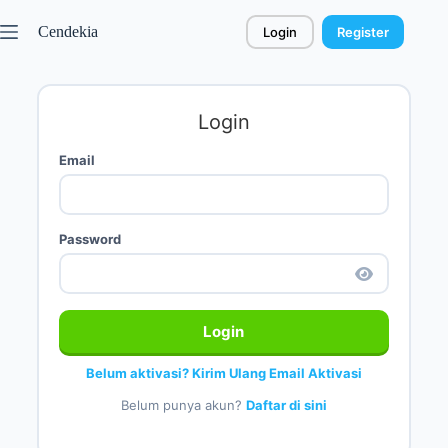
Cendekia
Login
Register
Login
Email
Password
Login
Belum aktivasi? Kirim Ulang Email Aktivasi
Belum punya akun?
Daftar di sini