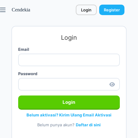
Cendekia
Login
Register
Login
Email
Password
Login
Belum aktivasi? Kirim Ulang Email Aktivasi
Belum punya akun?
Daftar di sini