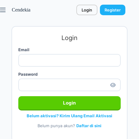
Cendekia
Login
Register
Login
Email
Password
Login
Belum aktivasi? Kirim Ulang Email Aktivasi
Belum punya akun?
Daftar di sini