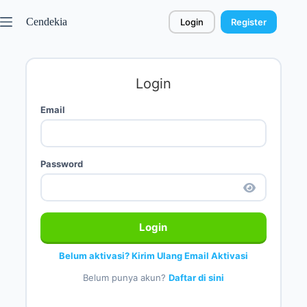
Cendekia
Login
Register
Login
Email
Password
Login
Belum aktivasi? Kirim Ulang Email Aktivasi
Belum punya akun?
Daftar di sini