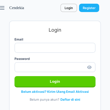
Cendekia
Login
Register
Login
Email
Password
Login
Belum aktivasi? Kirim Ulang Email Aktivasi
Belum punya akun?
Daftar di sini