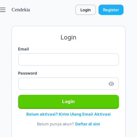
Cendekia
Login
Register
Login
Email
Password
Login
Belum aktivasi? Kirim Ulang Email Aktivasi
Belum punya akun?
Daftar di sini