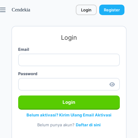
Cendekia
Login
Register
Login
Email
Password
Login
Belum aktivasi? Kirim Ulang Email Aktivasi
Belum punya akun?
Daftar di sini