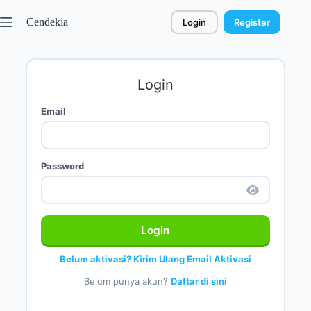
Cendekia
Login
Register
Login
Email
Password
Login
Belum aktivasi? Kirim Ulang Email Aktivasi
Belum punya akun?
Daftar di sini