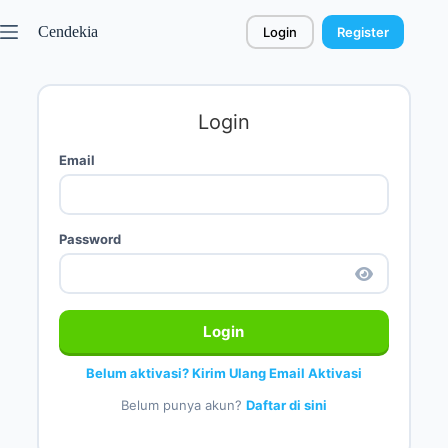
Cendekia
Login
Register
Login
Email
Password
Login
Belum aktivasi? Kirim Ulang Email Aktivasi
Belum punya akun?
Daftar di sini