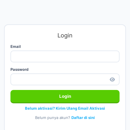
Login
Email
Password
Login
Belum aktivasi? Kirim Ulang Email Aktivasi
Belum punya akun?
Daftar di sini