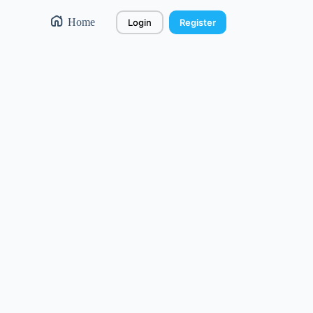
Home
Login
Register