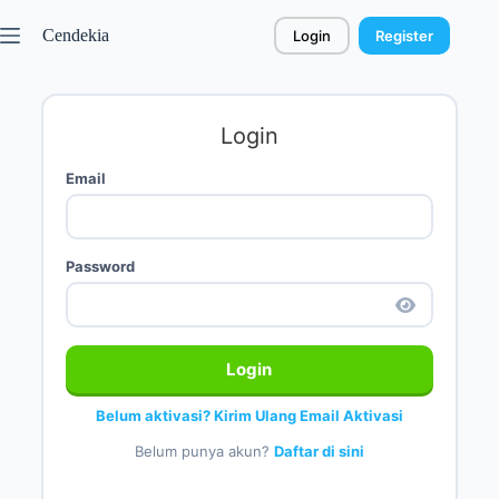
Cendekia
Login
Register
Login
Email
Password
Login
Belum aktivasi? Kirim Ulang Email Aktivasi
Belum punya akun?
Daftar di sini