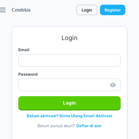
Cendekia
Login
Register
Login
Email
Password
Login
Belum aktivasi? Kirim Ulang Email Aktivasi
Belum punya akun?
Daftar di sini