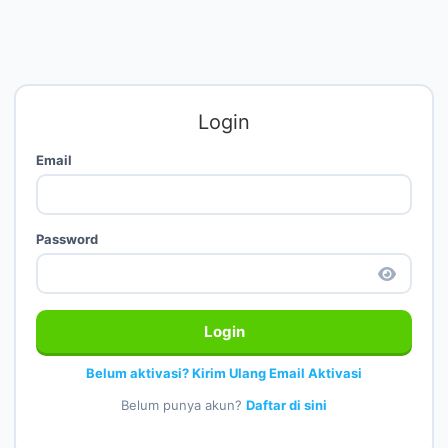
Login
Email
Password
Login
Belum aktivasi? Kirim Ulang Email Aktivasi
Belum punya akun?
Daftar di sini