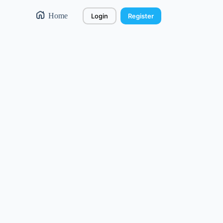
Home
Login
Register