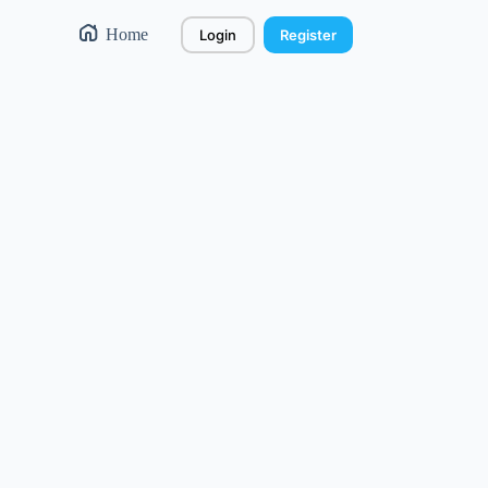
Home
Login
Register