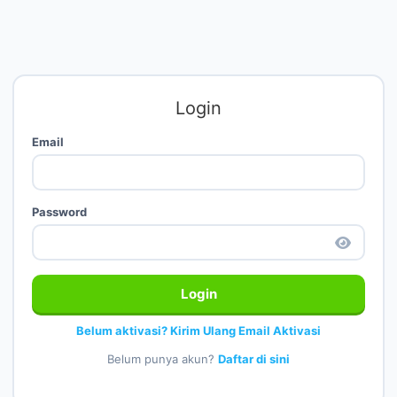
Login
Email
Password
Login
Belum aktivasi? Kirim Ulang Email Aktivasi
Belum punya akun?
Daftar di sini