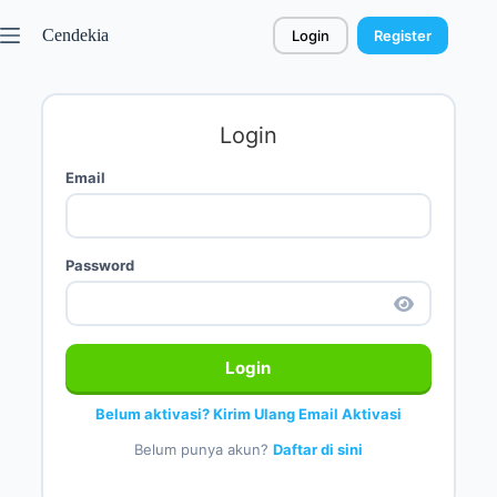
Cendekia
Login
Register
Login
Email
Password
Login
Belum aktivasi? Kirim Ulang Email Aktivasi
Belum punya akun?
Daftar di sini