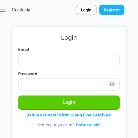
Cendekia
Login
Register
Login
Email
Password
Login
Belum aktivasi? Kirim Ulang Email Aktivasi
Belum punya akun?
Daftar di sini