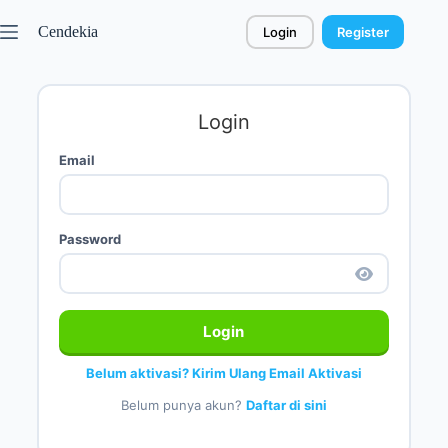
Cendekia
Login
Register
Login
Email
Password
Login
Belum aktivasi? Kirim Ulang Email Aktivasi
Belum punya akun?
Daftar di sini