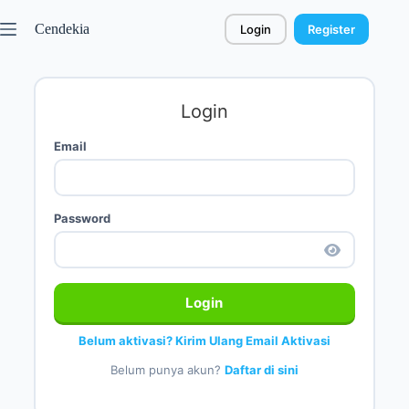
Cendekia
Login
Register
Login
Email
Password
Login
Belum aktivasi? Kirim Ulang Email Aktivasi
Belum punya akun?
Daftar di sini