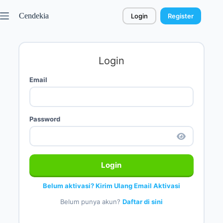
Cendekia
Login
Register
Login
Email
Password
Login
Belum aktivasi? Kirim Ulang Email Aktivasi
Belum punya akun?
Daftar di sini