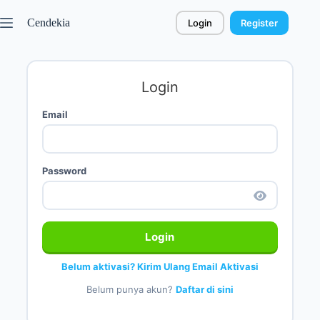
Cendekia
Login
Register
Login
Email
Password
Login
Belum aktivasi? Kirim Ulang Email Aktivasi
Belum punya akun?
Daftar di sini