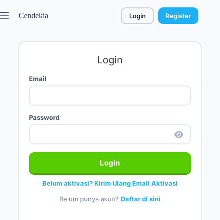
Cendekia
Login
Register
Login
Email
Password
Login
Belum aktivasi? Kirim Ulang Email Aktivasi
Belum punya akun?
Daftar di sini