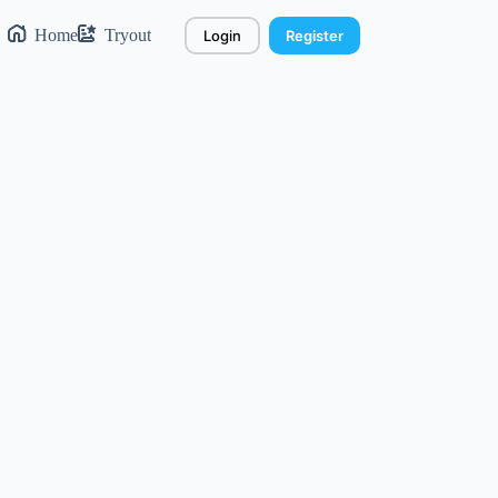
Home
Tryout
Login
Register