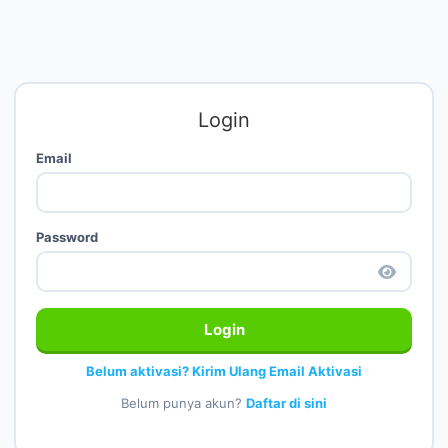
Login
Email
Password
Login
Belum aktivasi? Kirim Ulang Email Aktivasi
Belum punya akun?
Daftar di sini