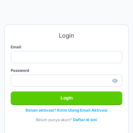
Login
Email
Password
Login
Belum aktivasi? Kirim Ulang Email Aktivasi
Belum punya akun?
Daftar di sini