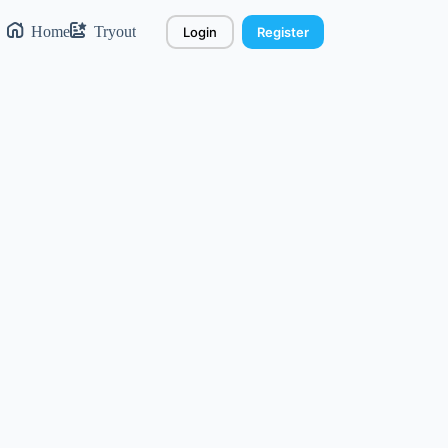
Home
Tryout
Login
Register