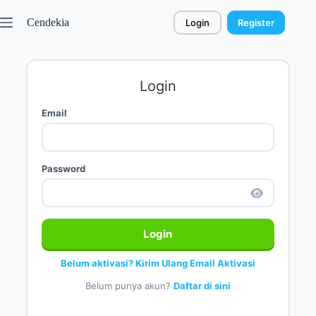
Cendekia
Login
Register
Login
Email
Password
Login
Belum aktivasi? Kirim Ulang Email Aktivasi
Belum punya akun?
Daftar di sini