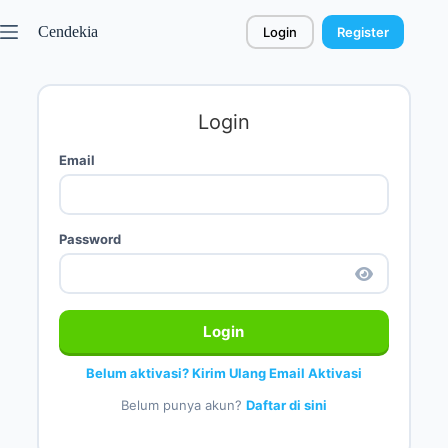
Cendekia
Login
Register
Login
Email
Password
Login
Belum aktivasi? Kirim Ulang Email Aktivasi
Belum punya akun?
Daftar di sini