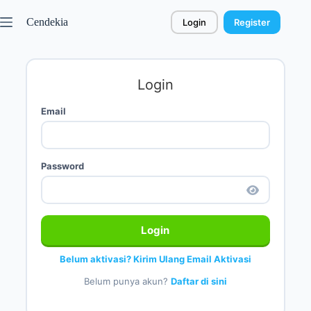
Cendekia
Login
Register
Login
Email
Password
Login
Belum aktivasi? Kirim Ulang Email Aktivasi
Belum punya akun?
Daftar di sini