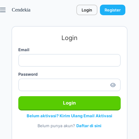
Cendekia
Login
Register
Login
Email
Password
Login
Belum aktivasi? Kirim Ulang Email Aktivasi
Belum punya akun?
Daftar di sini