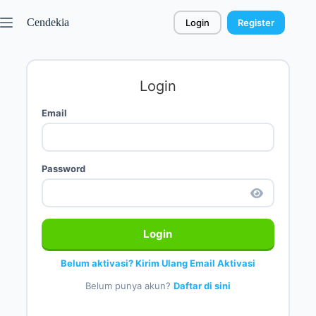
Cendekia
Login
Register
Login
Email
Password
Login
Belum aktivasi? Kirim Ulang Email Aktivasi
Belum punya akun?
Daftar di sini