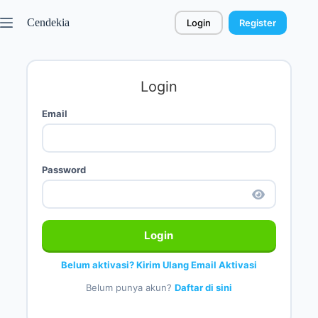
Cendekia
Login
Register
Login
Email
Password
Login
Belum aktivasi? Kirim Ulang Email Aktivasi
Belum punya akun?
Daftar di sini