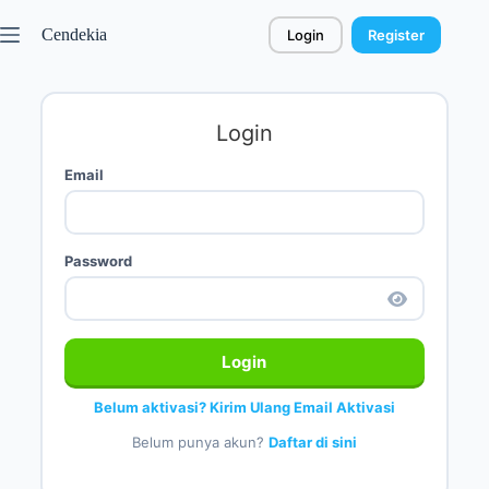
Cendekia
Login
Register
Login
Email
Password
Login
Belum aktivasi? Kirim Ulang Email Aktivasi
Belum punya akun?
Daftar di sini