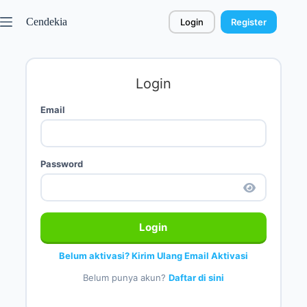
Cendekia
Login
Register
Login
Email
Password
Login
Belum aktivasi? Kirim Ulang Email Aktivasi
Belum punya akun?
Daftar di sini