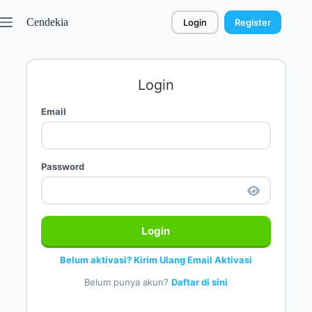
Cendekia
Login
Register
Login
Email
Password
Login
Belum aktivasi? Kirim Ulang Email Aktivasi
Belum punya akun?
Daftar di sini