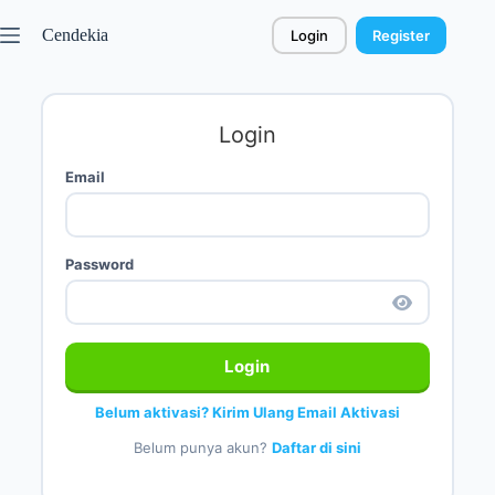
Cendekia
Login
Register
Login
Email
Password
Login
Belum aktivasi? Kirim Ulang Email Aktivasi
Belum punya akun?
Daftar di sini