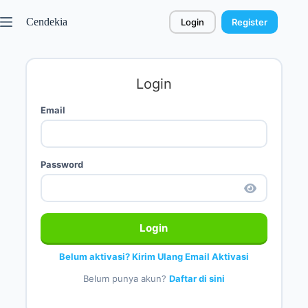
Cendekia
Login
Register
Login
Email
Password
Login
Belum aktivasi? Kirim Ulang Email Aktivasi
Belum punya akun?
Daftar di sini