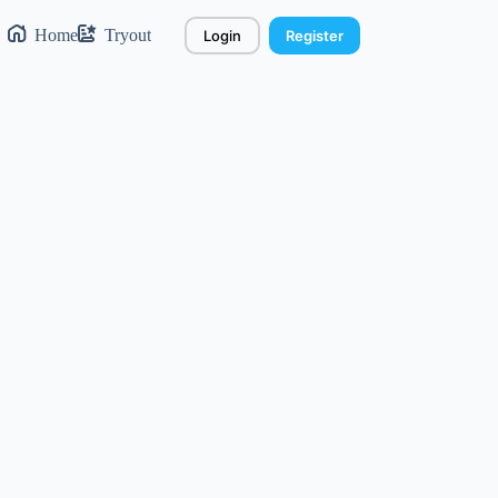
Home
Tryout
Login
Register