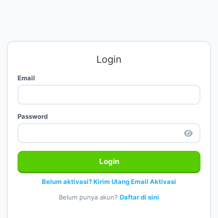
Login
Email
Password
Login
Belum aktivasi? Kirim Ulang Email Aktivasi
Belum punya akun?
Daftar di sini